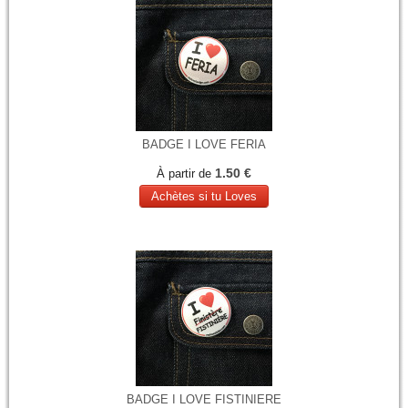
BADGE I LOVE FERIA
1.50 €
À partir de
Achètes si tu Loves
BADGE I LOVE FISTINIERE