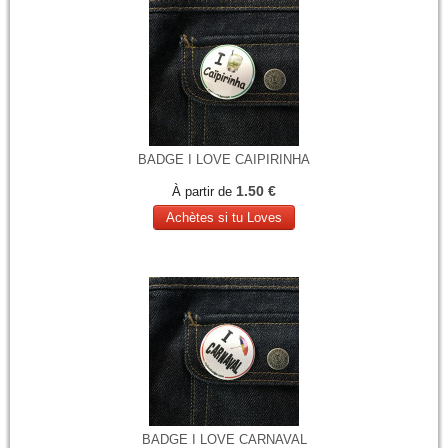
BADGE I LOVE CAIPIRINHA
1.50 €
À partir de
Achètes si tu Loves
BADGE I LOVE CARNAVAL