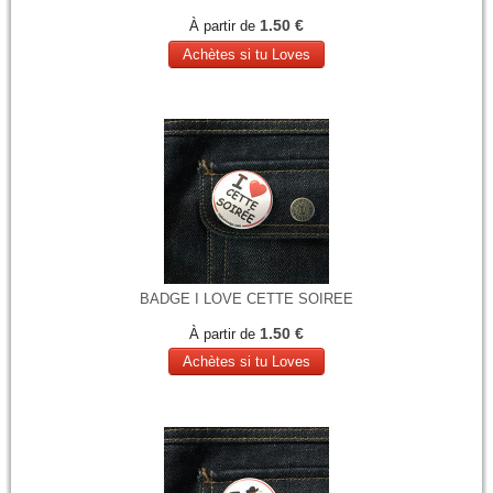
1.50 €
À partir de
Achètes si tu Loves
BADGE I LOVE CETTE SOIREE
1.50 €
À partir de
Achètes si tu Loves