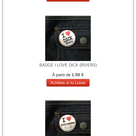
BADGE I LOVE DICK (RIVERS)
1.50 €
À partir de
Achètes si tu Loves