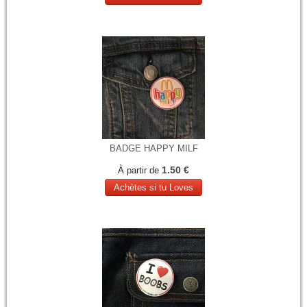
BADGE HAPPY MILF
1.50 €
À partir de
Achètes si tu Loves