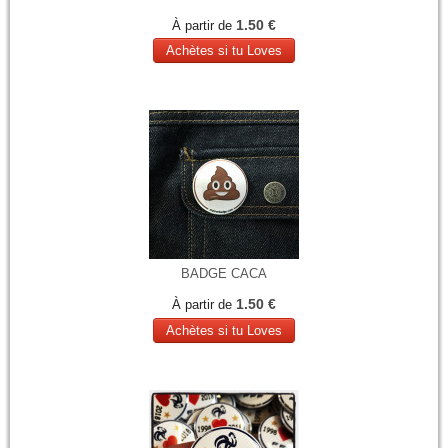
1.50 €
À partir de
Achètes si tu Loves
BADGE CACA
1.50 €
À partir de
Achètes si tu Loves