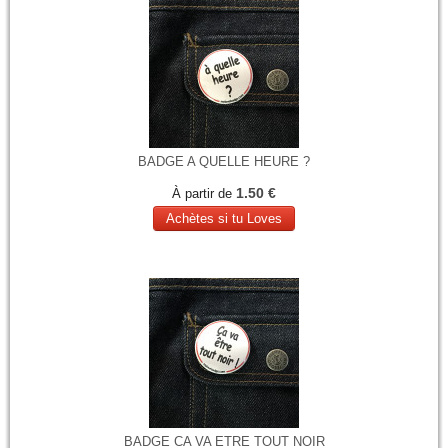
BADGE A QUELLE HEURE ?
1.50 €
À partir de
Achètes si tu Loves
BADGE CA VA ETRE TOUT NOIR