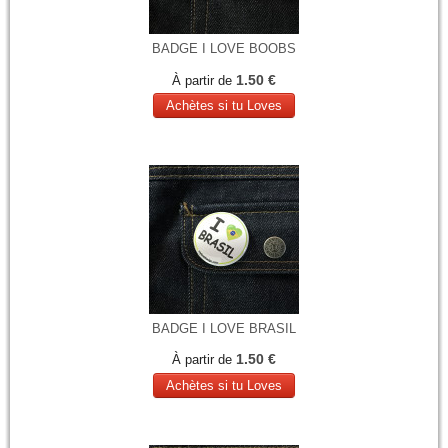
BADGE I LOVE BOOBS
1.50 €
À partir de
Achètes si tu Loves
BADGE I LOVE BRASIL
1.50 €
À partir de
Achètes si tu Loves