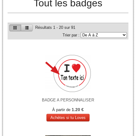
Tout les badges
Résultats 1 - 20 sur 91
Trier par :
BADGE A PERSONNALISER
1.20 €
À partir de
Achètes si tu Loves