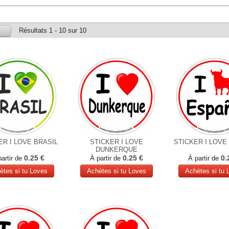
Résultats 1 - 10 sur 10
ER I LOVE BRASIL
STICKER I LOVE
STICKER I LOVE
DUNKERQUE
0.25 €
0.25 €
0.
partir de
À partir de
À partir de
ètes si tu Loves
Achètes si tu Loves
Achètes si tu 