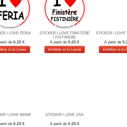
ER I LOVE FERIA
STICKER I LOVE FINISTERE
STICKER I LOVE
/ FISTINIERE
0.25 €
0.25 €
0.
partir de
À partir de
À partir de
ètes si tu Loves
Achètes si tu Loves
Achètes si tu 
ER I LOVE MIAMI
STICKER I LOVE USA
0.25 €
0.25 €
partir de
À partir de