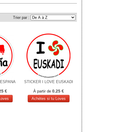
Trier par :
 ESPANA
STICKER I LOVE EUSKADI
25 €
0.25 €
À partir de
Loves
Achètes si tu Loves