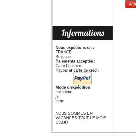
Ach
Informations
Nous expédions en :
FRANCE
Belgique
Paiements acceptés :
Carte bancaire
Paypal et carte de crédit
Mode d'expédition :
colissimo
je
lettre
NOUS SOMMES EN
VACANCES TOUT LE MOIS
D’AOÛT