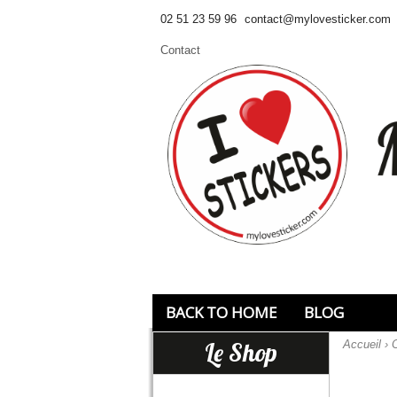
02 51 23 59 96
contact@mylovesticker.com
Contact
BACK TO HOME
BLOG
Le Shop
Accueil
›