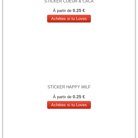
STICKER COEUR & CACA
0.25 €
À partir de
Achètes si tu Loves
STICKER HAPPY MILF
0.25 €
À partir de
Achètes si tu Loves