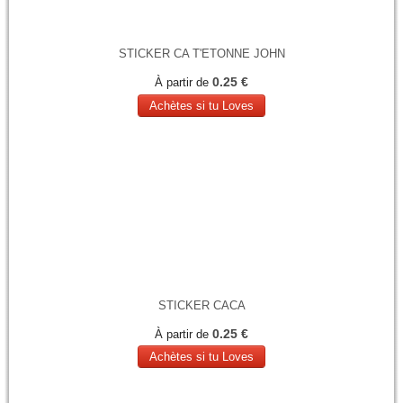
STICKER CA T'ETONNE JOHN
0.25 €
À partir de
Achètes si tu Loves
STICKER CACA
0.25 €
À partir de
Achètes si tu Loves