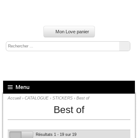
Mon Love panier
Menu
Accueil
›
CATALOGUE
›
STICKERS
›
Best of
Best of
Résultats 1 - 19 sur 19