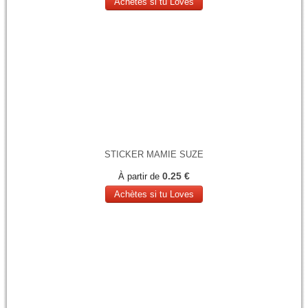
Achètes si tu Loves
STICKER MAMIE SUZE
0.25 €
À partir de
Achètes si tu Loves