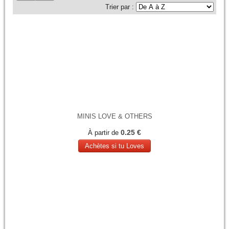
Trier par :
MINIS LOVE & OTHERS
0.25 €
À partir de
Achètes si tu Loves