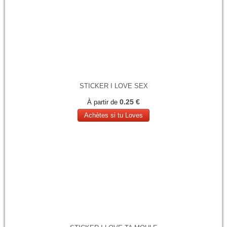
STICKER I LOVE SEX
0.25 €
À partir de
Achètes si tu Loves