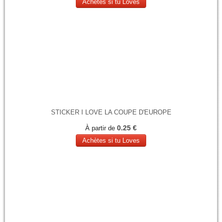
Achètes si tu Loves
STICKER I LOVE LA COUPE D'EUROPE
0.25 €
À partir de
Achètes si tu Loves