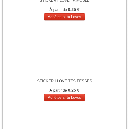
STICKER I LOVE TA MOULE
0.25 €
À partir de
Achètes si tu Loves
STICKER I LOVE TES FESSES
0.25 €
À partir de
Achètes si tu Loves