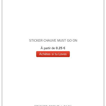
STICKER CHAUVE MUST GO ON
0.25 €
À partir de
Achètes si tu Loves