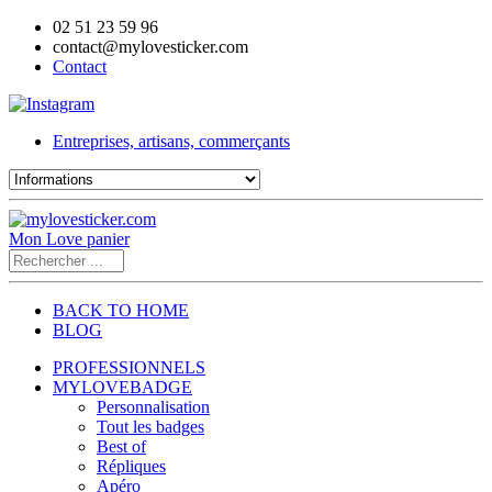
02 51 23 59 96
contact@mylovesticker.com
Contact
Entreprises, artisans, commerçants
Mon Love panier
BACK TO HOME
BLOG
PROFESSIONNELS
MYLOVEBADGE
Personnalisation
Tout les badges
Best of
Répliques
Apéro