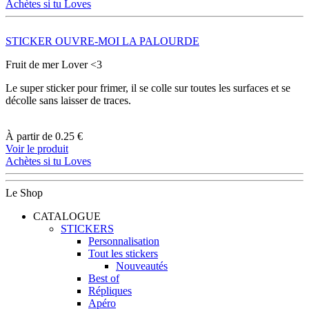
Achètes si tu Loves
STICKER OUVRE-MOI LA PALOURDE
Fruit de mer Lover <3
Le super sticker pour frimer, il se colle sur toutes les surfaces et se
décolle sans laisser de traces.
À partir de
0.25 €
Voir le produit
Achètes si tu Loves
Le Shop
CATALOGUE
STICKERS
Personnalisation
Tout les stickers
Nouveautés
Best of
Répliques
Apéro