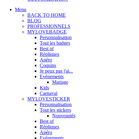
Menu
BACK TO HOME
BLOG
PROFESSIONNELS
MYLOVEBADGE
Personnalisation
Tout les badges
Best of
Répliques
Apéro
Coquins
Je peux pas j'ai...
Evènements
Mariage
Kids
Carnaval
MYLOVESTICKER
Personnalisation
Tout les stickers
Nouveautés
Best of
Répliques
Apéro
Evènements