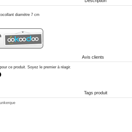
Description
tocollant diamètre 7 cm
Avis clients
our ce produit. Soyez le premier à réagir.
Tags produit
dunkerque