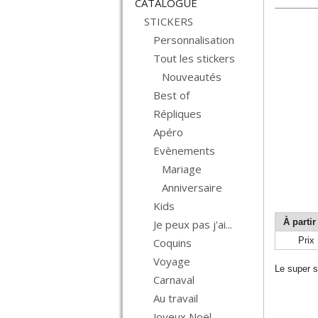
CATALOGUE
STICKERS
Personnalisation
Tout les stickers
Nouveautés
Best of
Répliques
Apéro
Evènements
Mariage
Anniversaire
Kids
À partir
Je peux pas j'ai...
Prix
Coquins
Voyage
Le super s
Carnaval
Au travail
Joyeux Noël