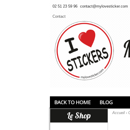
02 51 23 59 96
contact@mylovesticker.com
Contact
BACK TO HOME
BLOG
Le Shop
Accueil
›