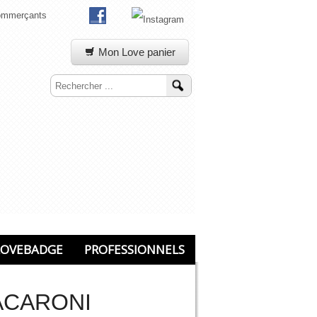
commerçants
Mon Love panier
OVEBADGE
PROFESSIONNELS
ACARONI